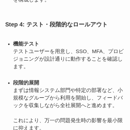
Step 4: テスト・段階的なロールアウト
機能テスト
テストユーザーを用意し、SSO、MFA、プロビ
ジョニングが設計通りに動作することを確認し
ます。
段階的展開
まずは情報システム部門や特定の部署など、小
規模なグループから利用を開始し、フィードバ
ックを収集しながら全社展開へと進めます。
これにより、万一の問題発生時の影響を最小限
に抑えます。