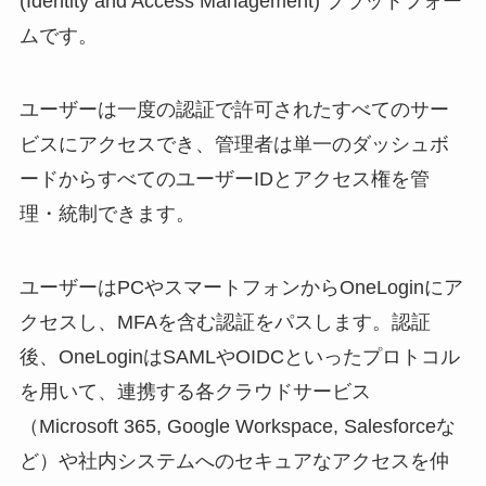
(Identity and Access Management) プラットフォー
ムです。
ユーザーは一度の認証で許可されたすべてのサー
ビスにアクセスでき、管理者は単一のダッシュボ
ードからすべてのユーザーIDとアクセス権を管
理・統制できます。
ユーザーはPCやスマートフォンからOneLoginにア
クセスし、MFAを含む認証をパスします。認証
後、OneLoginはSAMLやOIDCといったプロトコル
を用いて、連携する各クラウドサービス
（Microsoft 365, Google Workspace, Salesforceな
ど）や社内システムへのセキュアなアクセスを仲