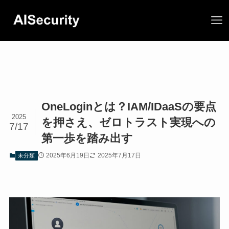
OneLoginとは？IAM/IDaaSの要点
2025
を押さえ、ゼロトラスト実現への
7/17
第一歩を踏み出す
2025年6月19日
2025年7月17日
未分類