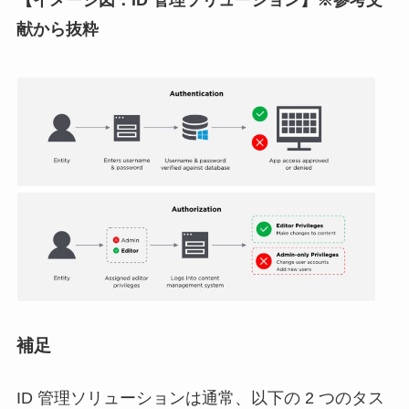
【イメージ図：ID 管理ソリューション】※参考文
献から抜粋
補足
ID 管理ソリューションは通常、以下の 2 つのタス