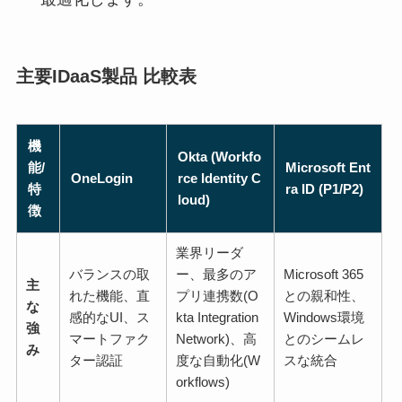
主要IDaaS製品 比較表
機
Okta (Workfo
能/
Microsoft Ent
OneLogin
rce Identity C
特
ra ID (P1/P2)
loud)
徴
業界リーダ
バランスの取
ー、最多のア
Microsoft 365
主
れた機能、直
プリ連携数(O
との親和性、
な
感的なUI、ス
kta Integration
Windows環境
強
マートファク
Network)、高
とのシームレ
み
ター認証
度な自動化(W
スな統合
orkflows)