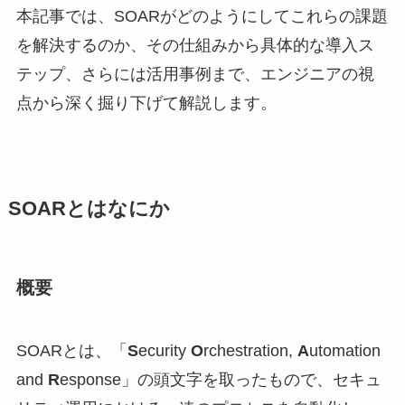
本記事では、SOARがどのようにしてこれらの課題
を解決するのか、その仕組みから具体的な導入ス
テップ、さらには活用事例まで、エンジニアの視
点から深く掘り下げて解説します。
SOARとはなにか
概要
SOARとは、「
S
ecurity
O
rchestration,
A
utomation
and
R
esponse」の頭文字を取ったもので、セキュ