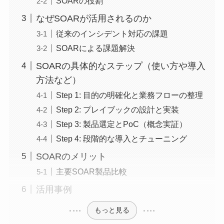
SOARの役割
なぜSOARが活用されるのか
従来のインシデント対応の課題
SOARによる課題解決
SOARの具体的なステップ（使い方や導入
方法など）
Step 1: 目的の明確化と業務フローの整理
Step 2: プレイブックの設計と実装
Step 3: 製品選定とPoC（概念実証）
Step 4: 段階的な導入とチューニング
SOARのメリット
主要SOAR製品比較
活用事例
もっと見る