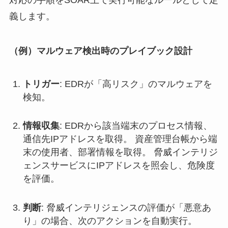
対応の手順をSOAR上で実行可能なルールとして定
義します。
（例）マルウェア検出時のプレイブック設計
トリガー
: EDRが「高リスク」のマルウェアを
検知。
情報収集
: EDRから該当端末のプロセス情報、
通信先IPアドレスを取得。 資産管理台帳から端
末の使用者、部署情報を取得。 脅威インテリジ
ェンスサービスにIPアドレスを照会し、危険度
を評価。
判断
: 脅威インテリジェンスの評価が「悪意あ
り」の場合、次のアクションを自動実行。