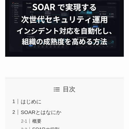
目次
はじめに
SOARとはなにか
概要