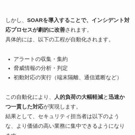
しかし、
SOARを導入することで、インシデント対
応プロセスが劇的に改善
されます。
具体的には、以下の工程が自動化されます。
アラートの収集・集約
脅威情報の分析・判定
初動対応の実行（端末隔離、通信遮断など）
この自動化により、
人的負荷の大幅軽減
と
迅速か
つ一貫した対応
が実現します。
結果として、セキュリティ担当者は以下のよう
な、より価値の高い業務に集中できるようになり