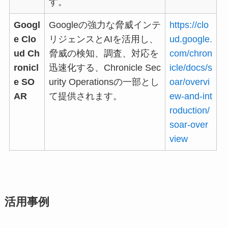
す。
Googl
Googleの強力な脅威インテ
https://clo
e Clo
リジェンスとAIを活用し、
ud.google.
ud Ch
脅威の検知、調査、対応を
com/chron
ronicl
迅速化する、Chronicle Sec
icle/docs/s
e SO
urity Operationsの一部とし
oar/overvi
AR
て提供されます。
ew-and-int
roduction/
soar-over
view
活用事例