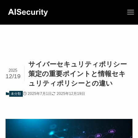
サイバーセキュリティポリシー
2025
策定の重要ポイントと情報セキ
12/19
ュリティポリシーとの違い
2025年7月1日
2025年12月19日
未分類