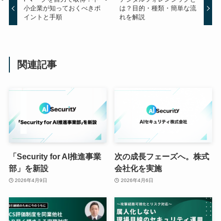
小企業が知っておくべきポ
は？目的・種類・簡単な流
イントと手順
れを解説
関連記事
「Security for AI推進事業
次の成長フェーズへ。株式
部」を新設
会社化を実施
2026年4月9日
2026年4月6日