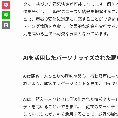
タに 基づいた意思決定が可能になります。例えば
タを分析し、 顧客のニーズや嗜好を把握するこ
とで、市場の変化に迅速に対応することができます
ティング戦略を立案し、効果的な施策を実行する
力を高める上で不可欠な要素となっています。
AIを活用したパーソナライズされた顧
AIは顧客一人ひとりの興味や関心、行動履歴に基
れにより、顧客エンゲージメントを高め、ロイヤ
AIは、顧客一人ひとりに最適化された情報やサー
ティを高めることができます。 従来のマーケテ
していましたが、AIを活用することで、顧客の属