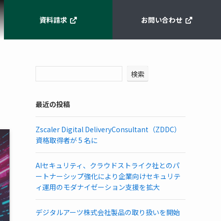
資料請求
お問い合わせ
検索
最近の投稿
Zscaler Digital DeliveryConsultant（ZDDC）
資格取得者が 5 名に
AIセキュリティ、クラウドストライク社とのパ
ートナーシップ強化により企業向けセキュリテ
ィ運用のモダナイゼーション支援を拡大
デジタルアーツ株式会社製品の取り扱いを開始