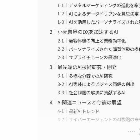
デジタルマーケティングの進化を牽
AIによるデータドリブンな意思決定
AIを活用したパーソナライズされた
小売業界のDXを加速するAI
顧客体験の向上と業務効率化
パーソナライズされた購買体験の提
サプライチェーンの最適化
最先端のAI技術研究・開発
多様な分野でのAI研究
AI実装によるビジネス価値の創出
社会課題の解決に貢献するAI
AI関連ニュースと今後の展望
最新AIトレンド
サイバーエージェントのAI戦略の未