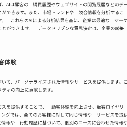
、AIは顧客の 購買履歴やウェブサイトの閲覧履歴などのデ
とができます。また、市場トレンドや 競合情報を分析するこ
。 これらのAIによる分析結果を基に、企業は最適な マー
ことができます。 データドリブンな意思決定は、企業の競争
客体験
づいて、パーソナライズされた情報やサービスを提供します。
リティの向上に貢献します。
ビスを提供することで、 顧客体験を向上させ、顧客ロイヤリ
ィングでは、全てのお客様に対して同じ情報や サービスを提
性情報や 行動履歴に基づいて、個別のニーズに合わせた情報