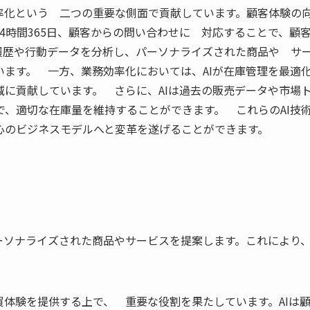
率化という 二つの重要な側面で貢献しています。顧客体験の
4時間365日、顧客からの問い合わせに 対応することで、顧
履歴や行動データを分析し、パーソナライズされた商品や サ
ます。 一方、業務効率化においては、AIが在庫管理を最適
に貢献しています。 さらに、AIは過去の販売データや市場
、適切な在庫量を維持することができます。 これらのAI技
心のビジネスモデルへと変革を遂げることができます。
ーソナライズされた商品やサービスを提案します。これにより
買体験を提供する上で、 重要な役割を果たしています。AIは