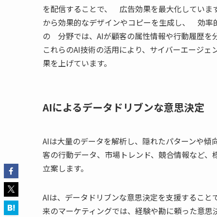
を配信することで、 広告効果を最大化しています
から効果的なデザインやコピーを生成し、 効率
の 分野では、AIが顧客の属性情報や行動履歴
これらのAI技術の活用により、サイバーエージェ
果を上げています。
AIによるデータドリブンな意思決定
AIは大量のデータを解析し、隠れたパターンや傾
客の行動データ、市場トレンド、競合情報など、
立案します。
AIは、データドリブンな意思決定を支援すること
来のマーケティングでは、経験や勘に頼った意思決