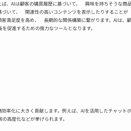
ば、AIは顧客の購買履歴に基づいて、 興味を持ちそうな商
基づいて、 関連性の高いコンテンツを表示したりすることが
客満足度を高め、 長期的な関係構築に繋がります。AIは、
長を促進するための強力なツールとなります。
務効率化に大きく貢献します。例えば、AIを活用したチャット
測の高度化などが挙げられます。