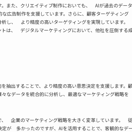
。また、クリエイティブ制作においても、 AIが過去のデー
的な広告制作を支援しています。さらに、顧客ターゲティング
を分析し、 より精度の高いターゲティングを実現しています
ントは、 デジタルマーケティングにおいて、他社を圧倒する
向を抽出することで、より精度の高い意思決定を支援します。
様々なデータを統合的に分析し、最適なマーケティング戦略を
で、 企業のマーケティング戦略を大きく変革しています。 
定が 多かったのですが、AIを活用することで、客観的なデ