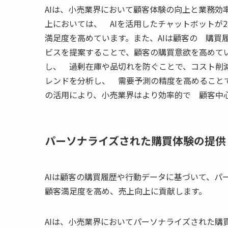
AIは、小売業界において顧客体験の向上と業務効
上においては、 AIを活用したチャットボットが2
満足度を高めています。また、AIは顧客の 購買
ビスを提案することで、顧客の購買意欲を高めてい
し、 過剰在庫や品切れを防ぐことで、コスト削減
レンドを分析し、 需要予測の精度を高めることで
の活用により、小売業界はより効率的で 顧客中
パーソナライズされた購買体験の提供
AIは顧客の購買履歴や行動データに基づいて、パ
顧客満足度を高め、売上向上に貢献します。
AIは、小売業界においてパーソナライズされた購