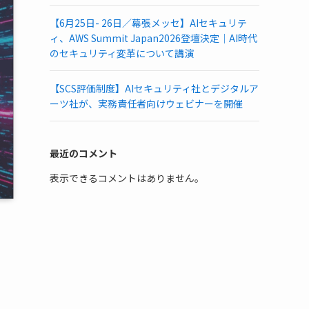
【6月25日- 26日／幕張メッセ】AIセキュリテ
ィ、AWS Summit Japan2026登壇決定｜AI時代
のセキュリティ変革について講演
【SCS評価制度】AIセキュリティ社とデジタルア
ーツ社が、実務責任者向けウェビナーを開催
最近のコメント
表示できるコメントはありません。