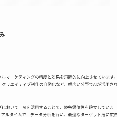
み
タルマーケティングの精度と効果を飛躍的に向上させています
クリエイティブ制作の自動化など、幅広い分野でAIが活用さ
において AIを活用することで、競争優位性を確立していま
リアルタイムで データ分析を行い、最適なターゲット層に広