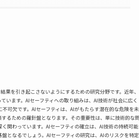
害な結果を引き起こさないようにするための研究分野です。近年、
ています。AIセーフティへの取り組みは、AI技術が社会に広く
不可欠です。AIセーフティは、AIがもたらす潜在的な危険を未
築するための羅針盤となります。その重要性は、単に技術的な
く関わっています。AIセーフティの確立は、AI技術の持続可能
盤となるでしょう。AIセーフティの研究は、AIのリスクを特定