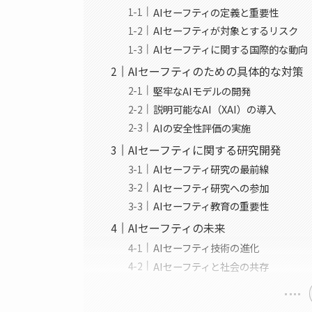
AIセーフティの定義と重要性
AIセーフティが対象とするリスク
AIセーフティに関する国際的な動向
AIセーフティのための具体的な対策
堅牢なAIモデルの開発
説明可能なAI（XAI）の導入
AIの安全性評価の実施
AIセーフティに関する研究開発
AIセーフティ研究の最前線
AIセーフティ研究への参加
AIセーフティ教育の重要性
AIセーフティの未来
AIセーフティ技術の進化
AIセーフティと社会の共存