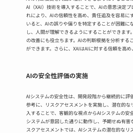
AI（XAI）技術を導入することで、AIの意思決
れにより、AIの信頼性を高め、責任追及を容易に
いると、AIの誤りや偏りを特定することが困難にな
し、人間が理解できるようにすることができます。X
の改善にも役立ちます。AIの判断根拠を分析するこ
ができます。さらに、XAIはAIに対する信頼を
AIの安全性評価の実施
AIシステムの安全性は、開発段階から継続的に評
参考に、リスクアセスメントを実施し、潜在的な
入することで、客観的な視点からAIシステムの安全
システムが意図した通りに動作し、予期せぬ有害
スクアセスメントでは、AIシステムの潜在的なリ