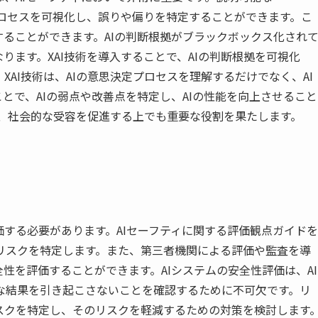
定プロセスを可視化し、誤りや偏りを特定することができます。こ
することができます。AIの判断根拠がブラックボックス化され
ります。XAI技術を導入することで、AIの判断根拠を可視化
AI技術は、AIの意思決定プロセスを理解するだけでなく、AI
とで、AIの弱点や改善点を特定し、AIの性能を向上させること
高め、社会的な受容を促進する上でも重要な役割を果たします。
価する必要があります。AIセーフティに関する評価観点ガイドを
リスクを特定します。また、第三者機関による評価や監査を導
性を評価することができます。AIシステムの安全性評価は、AI
な結果を引き起こさないことを確認するために不可欠です。リ
スクを特定し、そのリスクを軽減するための対策を検討します