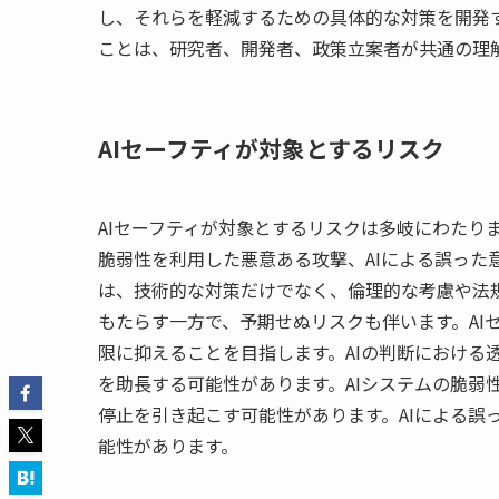
し、それらを軽減するための具体的な対策を開発す
ことは、研究者、開発者、政策立案者が共通の理
AIセーフティが対象とするリスク
AIセーフティが対象とするリスクは多岐にわたりま
脆弱性を利用した悪意ある攻撃、AIによる誤った
は、技術的な対策だけでなく、倫理的な考慮や法規
もたらす一方で、予期せぬリスクも伴います。AI
限に抑えることを目指します。AIの判断における
を助長する可能性があります。AIシステムの脆弱
停止を引き起こす可能性があります。AIによる誤
能性があります。