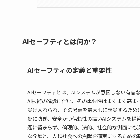
AIセーフティとは何か？
AIセーフティの定義と重要性
AIセーフティとは、AIシステムが意図しない有
AI技術の進歩に伴い、その重要性はますます高まっ
受け入れられ、その恩恵を最大限に享受するために
然に防ぎ、安全かつ信頼性の高いAIシステムを構
題に留まらず、倫理的、法的、社会的な側面にも深
な発展と、人類社会への貢献を確実にするための基