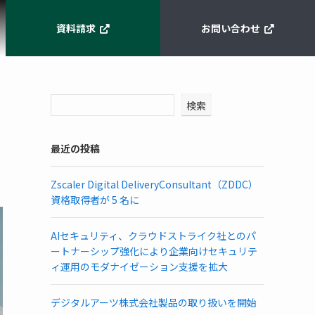
資料請求
お問い合わせ
検索
最近の投稿
Zscaler Digital DeliveryConsultant（ZDDC）
資格取得者が 5 名に
AIセキュリティ、クラウドストライク社とのパ
ートナーシップ強化により企業向けセキュリテ
ィ運用のモダナイゼーション支援を拡大
デジタルアーツ株式会社製品の取り扱いを開始