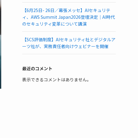
【6月25日- 26日／幕張メッセ】AIセキュリテ
ィ、AWS Summit Japan2026登壇決定｜AI時代
のセキュリティ変革について講演
【SCS評価制度】AIセキュリティ社とデジタルア
ーツ社が、実務責任者向けウェビナーを開催
最近のコメント
表示できるコメントはありません。