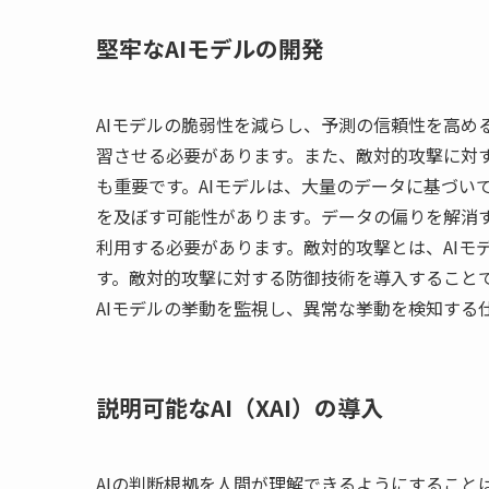
堅牢なAIモデルの開発
AIモデルの脆弱性を減らし、予測の信頼性を高め
習させる必要があります。また、敵対的攻撃に対す
も重要です。AIモデルは、大量のデータに基づい
を及ぼす可能性があります。データの偏りを解消す
利用する必要があります。敵対的攻撃とは、AIモ
す。敵対的攻撃に対する防御技術を導入することで
AIモデルの挙動を監視し、異常な挙動を検知する
説明可能なAI（XAI）の導入
AIの判断根拠を人間が理解できるようにすること