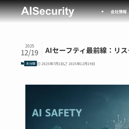
会社情報
2025
AIセーフティ最前線：リ
12/19
未分類
2025年7月1日
2025年12月19日