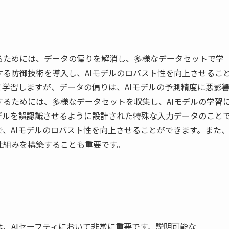
るためには、データの偏りを解消し、多様なデータセットで学
る防御技術を導入し、AIモデルのロバスト性を向上させるこ
て学習しますが、データの偏りは、AIモデルの予測精度に悪影
るためには、多様なデータセットを収集し、AIモデルの学習
デルを誤認識させるように設計された特殊な入力データのこと
、AIモデルのロバスト性を向上させることができます。また
仕組みを構築することも重要です。
は、AIセーフティにおいて非常に重要です。説明可能な