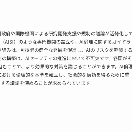
国政府や国際機関による研究開発支援や規制の議論が活発化し
（AISI）のような専門機関の設立や、AI倫理に関するガイドラ
組みは、AI技術の健全な発展を促進し、AIのリスクを軽減す
の構築は、AIセーフティの推進において不可欠です。各国がそ
むことで、より効果的な対策を講じることができます。AI倫
における倫理的な基準を確立し、社会的な信頼を得るために重
関する議論を深めることが求められています。