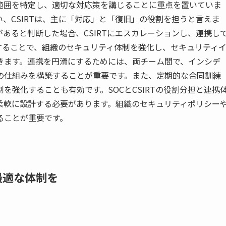
範囲を特定し、適切な対応策を講じることに重点を置いていま
い、CSIRTは、主に「対応」と「復旧」の役割を担うと言えま
があると判断した場合、CSIRTにエスカレーションし、連携し
携することで、組織のセキュリティ体制を強化し、セキュリティ
きます。連携を円滑にするためには、両チーム間で、インシデ
の仕組みを構築することが重要です。また、定期的な合同訓練
を強化することも有効です。SOCとCSIRTの役割分担と連携
柔軟に設計する必要があります。組織のセキュリティポリシー
ることが重要です。
に最適な体制を