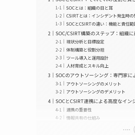
SOCとは：組織の目と耳
CSIRTとは：インシデント発生時
SOCとCSIRTの違い：機能と責任範
SOC/CSIRT構築のステップ：組織
現状分析と目標設定
体制構築と役割分担
ツール導入と運用設計
人材育成とスキル向上
SOCのアウトソーシング：専門家に
アウトソーシングのメリット
アウトソーシングのデメリット
SOCとCSIRT連携による高度なイ
連携の重要性
情報共有の仕組み