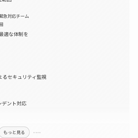
の緊急対応チーム
囲
に最適な体制を
よるセキュリティ監視
ンシデント対応
もっと見る