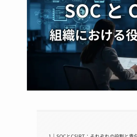
SOCとCSIRT：それぞれの役割と責