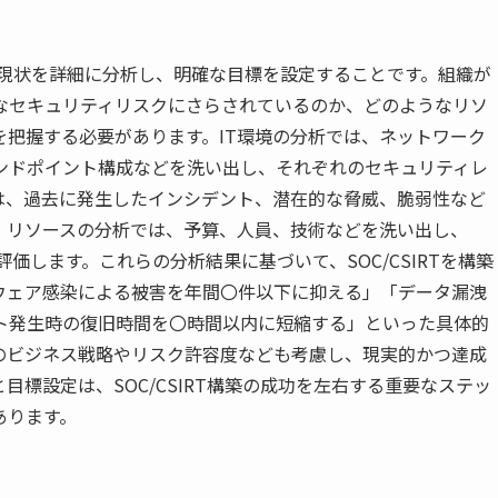
織の現状を詳細に分析し、明確な目標を設定することです。組織が
うなセキュリティリスクにさらされているのか、どのようなリソ
把握する必要があります。IT環境の分析では、ネットワーク
ンドポイント構成などを洗い出し、それぞれのセキュリティレ
は、過去に発生したインシデント、潜在的な脅威、脆弱性など
。リソースの分析では、予算、人員、技術などを洗い出し、
を評価します。これらの分析結果に基づいて、SOC/CSIRTを構築
ウェア感染による被害を年間〇件以下に抑える」「データ漏洩
ト発生時の復旧時間を〇時間以内に短縮する」といった具体的
のビジネス戦略やリスク許容度なども考慮し、現実的かつ達成
標設定は、SOC/CSIRT構築の成功を左右する重要なステッ
あります。