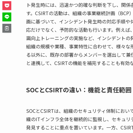
ト発生時には、迅速かつ的確な判断を下し、関係
す。CSIRTの活動は、組織の事業継続計画（BC
画に基づいて、インシデント発生時の対応手順や体
応だけでなく、予防的な活動も行います。例えば
識向上トレーニングの実施など、インシデントの発
組織の規模や業種、事業特性に合わせて、様々な
る以外に、既存の部署からメンバーを選出して兼
と連携して、CSIRTの機能を補完することも有効
SOCとCSIRTの違い：機能と責任範囲
SOCとCSIRTは、組織のセキュリティ体制にお
織のITインフラ全体を継続的に監視し、セキュリ
発見することに重点を置いています。一方、CSIR