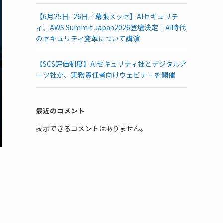
【6月25日- 26日／幕張メッセ】AIセキュリテ
ィ、AWS Summit Japan2026登壇決定｜AI時代
のセキュリティ変革について講演
【SCS評価制度】AIセキュリティ社とデジタルア
ーツ社が、実務責任者向けウェビナーを開催
最近のコメント
表示できるコメントはありません。