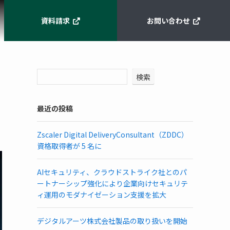
資料請求
お問い合わせ
検索
最近の投稿
Zscaler Digital DeliveryConsultant（ZDDC）
資格取得者が 5 名に
AIセキュリティ、クラウドストライク社とのパ
ートナーシップ強化により企業向けセキュリテ
ィ運用のモダナイゼーション支援を拡大
デジタルアーツ株式会社製品の取り扱いを開始