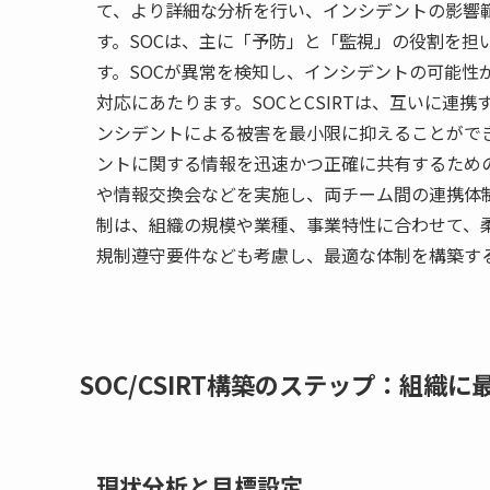
て、より詳細な分析を行い、インシデントの影響
す。SOCは、主に「予防」と「監視」の役割を担
す。SOCが異常を検知し、インシデントの可能性
対応にあたります。SOCとCSIRTは、互いに連
ンシデントによる被害を最小限に抑えることがで
ントに関する情報を迅速かつ正確に共有するため
や情報交換会などを実施し、両チーム間の連携体制
制は、組織の規模や業種、事業特性に合わせて、
規制遵守要件なども考慮し、最適な体制を構築す
SOC/CSIRT構築のステップ：組織
現状分析と目標設定