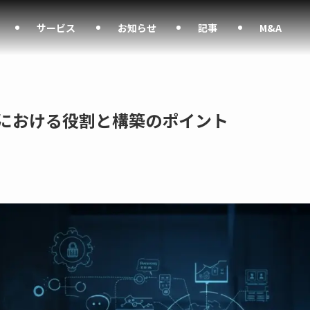
サービス
お知らせ
記事
M&A
組織における役割と構築のポイント