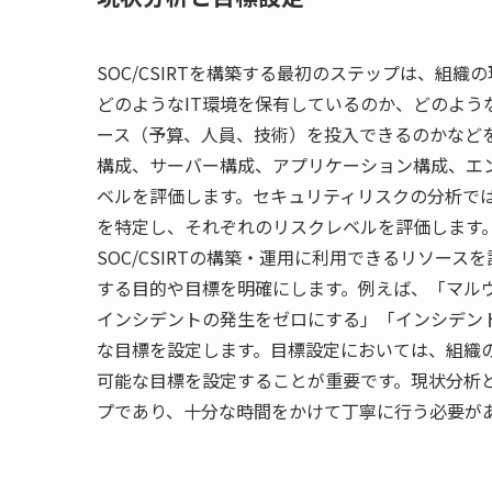
SOC/CSIRTを構築する最初のステップは、組
どのようなIT環境を保有しているのか、どのよ
ース（予算、人員、技術）を投入できるのかなどを
構成、サーバー構成、アプリケーション構成、エ
ベルを評価します。セキュリティリスクの分析で
を特定し、それぞれのリスクレベルを評価します
SOC/CSIRTの構築・運用に利用できるリソース
する目的や目標を明確にします。例えば、「マル
インシデントの発生をゼロにする」「インシデン
な目標を設定します。目標設定においては、組織
可能な目標を設定することが重要です。現状分析と目
プであり、十分な時間をかけて丁寧に行う必要が