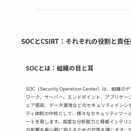
SOCとCSIRT：それぞれの役割と責
SOCとは：組織の目と耳
SOC（Security Operation Cente
ワーク、サーバー、エンドポイント、アプリケーシ
ェア感染、データ漏洩などのセキュリティインシデ
ティ体制の中核として、様々なセキュリティツー
ートを発します。高度な分析能力と脅威インテリ
の影響を最小限に抑えるための対策を講じます。S