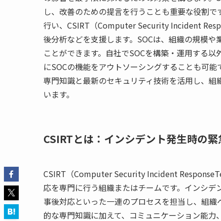
し、改善のための提言を行うことも重要な役割で
行い、CSIRT（Computer Security Inci
後分析などを支援します。SOCは、組織の規模や
ことができます。自社でSOCを構築・運用する以
にSOCの機能をアウトソーシングすることも可能
専門知識と最新のセキュリティ技術を活用し、組織
います。
CSIRTとは：インシデント発生時の
CSIRT（Computer Security Inciden
応を専門に行う組織またはチームです。インシデ
事後対応といった一連のプロセスを担当し、組織へ
的な専門知識に加えて、コミュニケーション能力