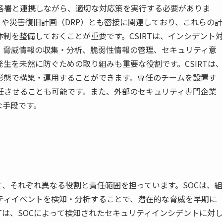
各署と連携しながら、適切な対応策を実行する必要がありま
P）や災害復旧計画（DRP）とも密接に関連しており、これらの
制を整備しておくことが重要です。CSIRTは、インシデント
、脅威情報の収集・分析、脆弱性情報の管理、セキュリティ意
生を未然に防ぐための取り組みも重要な役割です。CSIRTは
形態で構築・運用することができます。専任のチームを設置す
任させることも可能です。また、外部のセキュリティ専門企業
な手段です。
いて、それぞれ異なる役割と責任範囲を担っています。SOCは、
ティイベントを検知・分析することで、潜在的な脅威を早期に
Tは、SOCによって検知されたセキュリティインシデントに対