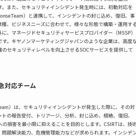
す。また、セキュリティインシデント発生時には、初動対応を
dent ResponseTeam）と連携して、インシデントの封じ込め、復旧、事
業種、ビジネスニーズに合わせて、様々な形態で構築・運用す
外に、マネージドセキュリティサービスプロバイダー（MSSP）
です。キヤノンマーケティングジャパンのような企業は、高度
のセキュリティレベルを向上させるSOCサービスを提供して
緊急対応チーム
t ResponseTeam）は、セキュリティインシデントが発生した際に、その対
ントの報告受付、トリアージ、分析、封じ込め、根絶、復旧、
の損害を最小限に抑えることを目的とします。CSIRTは、技
、問題解決能力、危機管理能力などが求められます。インシデ