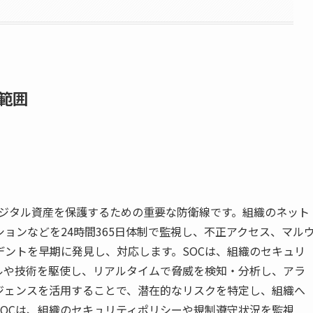
任範囲
r）は、組織のデジタル資産を保護するための重要な防衛線です。組織のネット
ョンなどを24時間365日体制で監視し、不正アクセス、マル
ントを早期に発見し、対応します。SOCは、組織のセキュリ
ルや技術を駆使し、リアルタイムで脅威を検知・分析し、アラ
ジェンスを活用することで、潜在的なリスクを特定し、組織へ
OCは、組織のセキュリティポリシーや規制遵守状況を監視