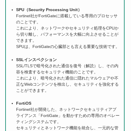
SPU（Security Processing Unit）
Fortinet社がFortiGateに搭載している専用のプロセッサ
のことです。
これにより、ネットワークやセキュリティ処理をCPUか
ら切り離し、パフォーマンスを大幅に向上させることが
できます。
SPUは、FortiGateの心臓部とも言える重要な技術です。
SSLインスペクション
SSL/TLSで暗号化された通信を復号（解読）し、その内
容を検査するセキュリティ機能のことです。
これにより、暗号化された通信に隠れたマルウェアや不
正なWebコンテンツを検出し、セキュリティを強化する
ことができます。
FortiOS
Fortinet社が開発した、ネットワークセキュリティアプ
ライアンス「FortiGate」を動かすための専用のオペレー
ティングシステムです。
セキュリティとネットワーク機能を統合し、一元的な管