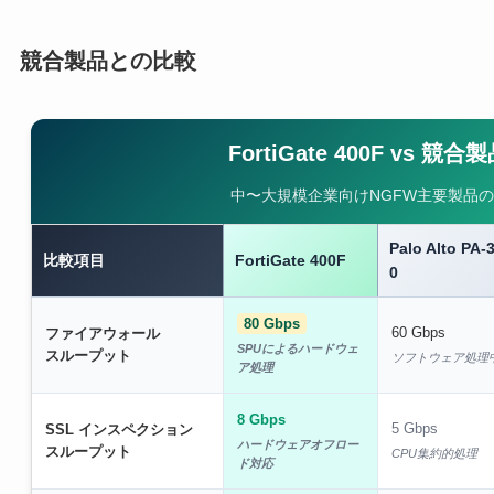
競合製品との比較
FortiGate 400F vs 競
中〜大規模企業向けNGFW主要製品
Palo Alto PA-
比較項目
FortiGate 400F
0
80 Gbps
60 Gbps
ファイアウォール
SPUによるハードウェ
スループット
ソフトウェア処理
ア処理
8 Gbps
5 Gbps
SSL インスペクション
ハードウェアオフロー
スループット
CPU集約的処理
ド対応