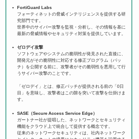
FortiGuard Labs
フォーティネットの脅威インテリジェンスを提供する研
究部門です。
世界中のサイバー攻撃を監視・分析し、その情報を基に
最新の脅威情報やセキュリティ対策を提供しています。
ゼロデイ攻撃
ソフトウェアやシステムの脆弱性が発見された直後に、
開発元がその脆弱性に対応する修正プログラム（パッ
チ）を公開する前に、攻撃者がその脆弱性を悪用して行
うサイバー攻撃のことです。
「ゼロデイ」とは、修正パッチが提供される前の「0日
目」を意味し、攻撃者はこの隙を突いて攻撃を仕掛けま
す。
SASE（Secure Access Service Edge）
ガートナー社が提唱した、ネットワークとセキュリティ
機能をクラウド上で統合して提供する概念です。
従来のネットワークセキュリティは、社内ネットワーク