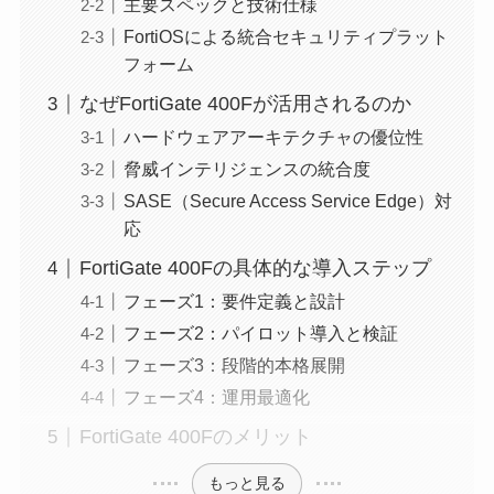
主要スペックと技術仕様
FortiOSによる統合セキュリティプラット
フォーム
なぜFortiGate 400Fが活用されるのか
ハードウェアアーキテクチャの優位性
脅威インテリジェンスの統合度
SASE（Secure Access Service Edge）対
応
FortiGate 400Fの具体的な導入ステップ
フェーズ1：要件定義と設計
フェーズ2：パイロット導入と検証
フェーズ3：段階的本格展開
フェーズ4：運用最適化
FortiGate 400Fのメリット
もっと見る