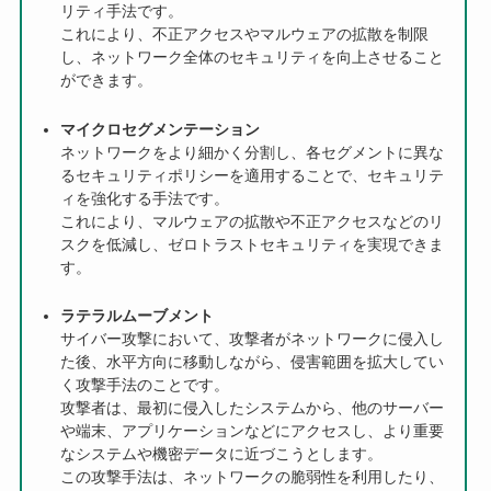
リティ手法です。
これにより、不正アクセスやマルウェアの拡散を制限
し、ネットワーク全体のセキュリティを向上させること
ができます。
マイクロセグメンテーション
ネットワークをより細かく分割し、各セグメントに異な
るセキュリティポリシーを適用することで、セキュリテ
ィを強化する手法です。
これにより、マルウェアの拡散や不正アクセスなどのリ
スクを低減し、ゼロトラストセキュリティを実現できま
す。
ラテラルムーブメント
サイバー攻撃において、攻撃者がネットワークに侵入し
た後、水平方向に移動しながら、侵害範囲を拡大してい
く攻撃手法のことです。
攻撃者は、最初に侵入したシステムから、他のサーバー
や端末、アプリケーションなどにアクセスし、より重要
なシステムや機密データに近づこうとします。
この攻撃手法は、ネットワークの脆弱性を利用したり、