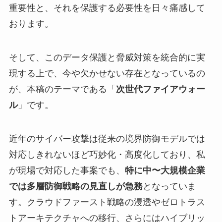
重要性と、それを保護する必要性を日々痛感して
おります。
そして、このデータ保護と脅威対策を統合的に実
現する上で、今や欠かせない存在となっているの
が、本稿のテーマである「
次世代ファイアウォー
ル
」です。
近年のサイバー攻撃は従来の境界防御モデルでは
対応しきれないほど巧妙化・高度化しており、私
が現場で対応した事案でも、
特に中〜大規模企業
では多層防御戦略の見直しが急務
となっていま
す。クラウドファースト戦略の浸透やゼロトラス
トアーキテクチャへの移行、さらにはハイブリッ