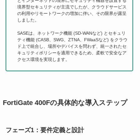
とインターネットの境界にセキュリティ機器を設置する
境界型セキュリティが主流でしたが、クラウドサービス
の利用やリモートワークの増加に伴い、その限界が露呈
しました。
SASEは、ネットワーク機能 (SD-WANなど) とセキュリ
ティ機能 (CASB、SWG、ZTNA、FWaaSなど) をクラウ
ド上で統合し、場所やデバイスを問わず、統一されたセ
キュリティポリシーを適用できるため、柔軟で安全なア
クセス環境を実現します。
FortiGate 400Fの具体的な導入ステップ
フェーズ1：要件定義と設計