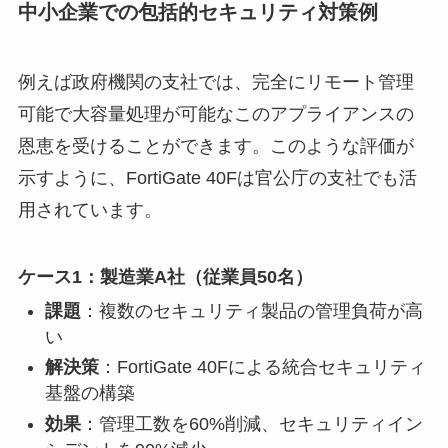
中小企業での包括的セキュリティ対策例
例えば政府機関の支社では、完全にリモート管理
可能で大容量処理が可能なこのアプライアンスの
恩恵を受けることができます。このような評価が
示すように、FortiGate 40Fは官公庁の支社でも活
用されています。
ケース1：製造業A社（従業員50名）
課題
：複数のセキュリティ製品の管理負荷が高
い
解決策
：FortiGate 40Fによる統合セキュリティ
基盤の構築
効果
：管理工数を60%削減、セキュリティイン