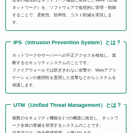
従来の物理的なネットワーク機器に依存したWAN（広域
ネットワーク）を、ソフトウェアで仮想的に管理・制御
することで、柔軟性、効率性、コスト削減を実現しま
す。
IPS（Intrusion Prevention System）とは？
ネットワークやサーバーへの不正アクセスを検知し、遮
断するセキュリティシステムのことです。
ファイアウォールでは防ぎきれない攻撃や、Webアプリ
ケーションの脆弱性を悪用した攻撃などからシステムを
保護します。
UTM（Unified Threat Management）とは？
複数のセキュリティ機能を1つの機器に統合し、ネットワ
ーク全体の脅威を管理するシステムのことです。
日本語では「統合脅威管理」と呼ばれます。