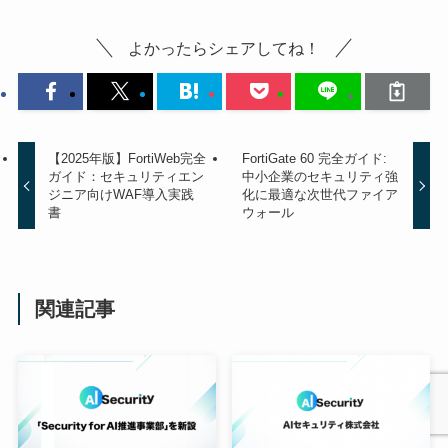
よかったらシェアしてね！
【2025年版】FortiWeb完全
FortiGate 60 完全ガイド:
ガイド：セキュリティエン
中小企業のセキュリティ強
ジニア向けWAF導入実践
化に最適な次世代ファイア
書
ウォール
関連記事