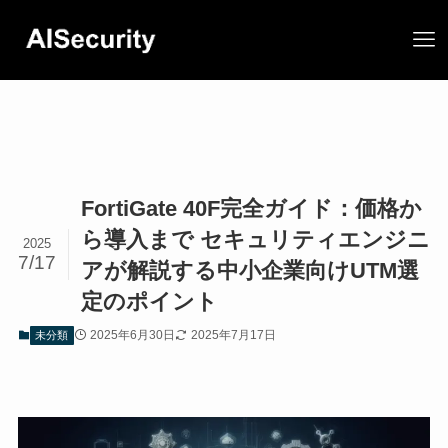
FortiGate 40F完全ガイド：価格か
ら導入まで セキュリティエンジニ
2025
7/17
アが解説する中小企業向けUTM選
定のポイント
2025年6月30日
2025年7月17日
未分類