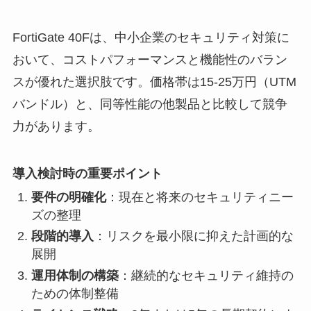
FortiGate 40Fは、中小企業のセキュリティ対策に
おいて、コストパフォーマンスと機能性のバラン
スが優れた選択肢です。価格帯は15-25万円（UTM
バンドル）と、同等性能の他製品と比較して競争
力があります。
導入検討時の重要ポイント
要件の明確化
：現在と将来のセキュリティニー
ズの整理
段階的導入
：リスクを最小限に抑えた計画的な
展開
運用体制の構築
：継続的なセキュリティ維持の
ための体制整備