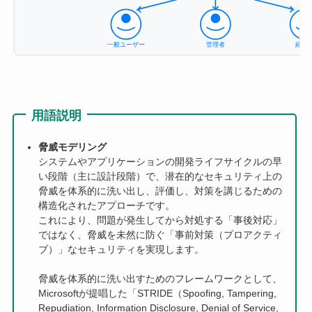
一般ユーザー
管理者
経営
用語説明
脅威モデリング
システムやアプリケーションの開発ライフサイクルの早
い段階（主に設計段階）で、潜在的なセキュリティ上の
脅威を体系的に洗い出し、評価し、対策を講じるための
構造化されたアプローチです。
これにより、問題が発生してから対処する「事後対応」
ではなく、脅威を未然に防ぐ「事前対策（プロアクティ
ブ）」なセキュリティを実現します。
脅威を体系的に洗い出すためのフレームワークとして、
Microsoftが提唱した「STRIDE（Spoofing, Tampering,
Repudiation, Information Disclosure, Denial of Service,