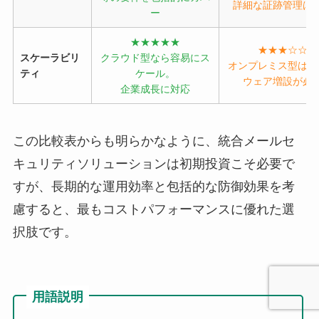
詳細な証跡管理は
ー
★★★★★
★★★☆☆
スケーラビリ
クラウド型なら容易にス
オンプレミス型はハ
ティ
ケール。
ウェア増設が必
企業成長に対応
この比較表からも明らかなように、統合メールセ
キュリティソリューションは初期投資こそ必要で
すが、長期的な運用効率と包括的な防御効果を考
慮すると、最もコストパフォーマンスに優れた選
択肢です。
用語説明