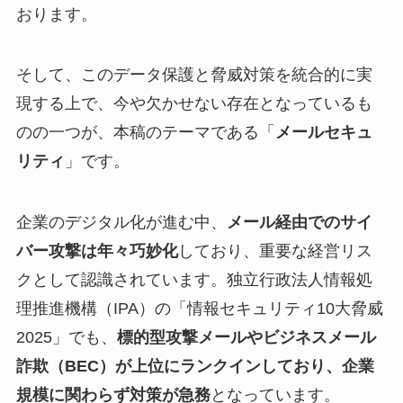
おります。
そして、このデータ保護と脅威対策を統合的に実
現する上で、今や欠かせない存在となっているも
のの一つが、本稿のテーマである「
メールセキュ
リティ
」です。
企業のデジタル化が進む中、
メール経由でのサイ
バー攻撃は年々巧妙化
しており、重要な経営リス
クとして認識されています。独立行政法人情報処
理推進機構（IPA）の「情報セキュリティ10大脅威
2025」でも、
標的型攻撃メールやビジネスメール
詐欺（BEC）が上位にランクインしており、企業
規模に関わらず対策が急務
となっています。