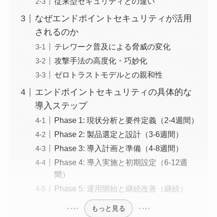
従来型セキュリティとの違い
なぜエンドポイントセキュリティが活用
されるのか
テレワーク普及による脅威の変化
攻撃手法の高度化・巧妙化
ゼロトラストモデルとの親和性
エンドポイントセキュリティの具体的な
導入ステップ
Phase 1: 現状分析と要件定義（2-4週間）
Phase 2: 製品選定と設計（3-6週間）
Phase 3: 導入計画と準備（4-8週間）
Phase 4: 導入実施と初期設定（6-12週
間）
Phase 5: 運用開始と継続改善（継続）
もっと見る