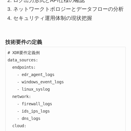
ログ出力形式とAPI仕様の確認
ネットワークトポロジーとデータフローの分析
セキュリティ運用体制の現状把握
技術要件の定義
# XDR要件定義例

data_sources:

  endpoints:

    - edr_agent_logs

    - windows_event_logs

    - linux_syslog

  network:

    - firewall_logs

    - ids_ips_logs

    - dns_logs

  cloud:
