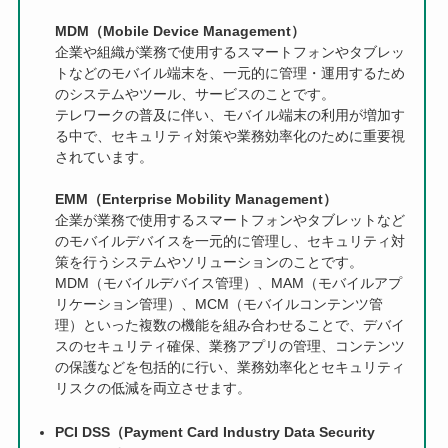
MDM（Mobile Device Management）
企業や組織が業務で使用するスマートフォンやタブレッ
トなどのモバイル端末を、一元的に管理・運用するため
のシステムやツール、サービスのことです。
テレワークの普及に伴い、モバイル端末の利用が増加す
る中で、セキュリティ対策や業務効率化のために重要視
されています。
EMM（Enterprise Mobility Management）
企業が業務で使用するスマートフォンやタブレットなど
のモバイルデバイスを一元的に管理し、セキュリティ対
策を行うシステムやソリューションのことです。
MDM（モバイルデバイス管理）、MAM（モバイルアプ
リケーション管理）、MCM（モバイルコンテンツ管
理）といった複数の機能を組み合わせることで、デバイ
スのセキュリティ確保、業務アプリの管理、コンテンツ
の保護などを包括的に行い、業務効率化とセキュリティ
リスクの低減を両立させます。
PCI DSS（Payment Card Industry Data Security