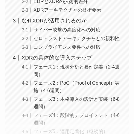
EDRとXDRの技術的差分
XDRアーキテクチャの技術要素
なぜXDRが活用されるのか
サイバー攻撃の高度化への対応
ゼロトラストアーキテクチャとの親和性
コンプライアンス要件への対応
XDRの具体的な導入ステップ
フェーズ1：現状分析と要件定義（2-4週
間）
フェーズ2：PoC（Proof of Concept）実
施（4-6週間）
フェーズ3：本格導入の設計と実装（6-8
週間）
フェーズ4：段階的デプロイメント（4-6
週間）
フェーズ5：運用定着化（継続的）