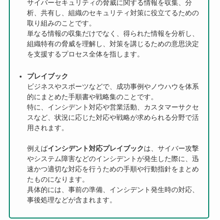
サイバーセキュリティの脅威に関する情報を収集、分
析、共有し、組織のセキュリティ対策に役立てるための
取り組みのことです。
単なる情報の収集だけでなく、得られた情報を分析し、
組織特有の脅威を理解し、対策を講じるための意思決定
を支援するプロセス全体を指します。
プレイブック
ビジネスやスポーツなどで、成功事例やノウハウを体系
的にまとめた手順書や戦略集のことです。
特に、インシデント対応や営業活動、カスタマーサクセ
スなど、状況に応じた対応や戦略が求められる分野で活
用されます。
例えば
インシデント対応プレイブック
は、サイバー攻撃
やシステム障害などのインシデントが発生した際に、迅
速かつ適切な対応を行うための手順や行動指針をまとめ
たものになります。
具体的には、事前の準備、インシデント発生時の対応、
事後処理などが含まれます。