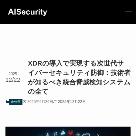
XDRの導入で実現する次世代サ
イバーセキュリティ防御：技術者
2025
12/22
が知るべき統合脅威検知システム
の全て
2025年6月26日
2025年12月22日
未分類