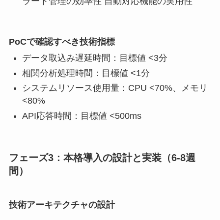
ラート管理の効率性 自動対応機能の実用性
PoCで確認すべき技術指標
データ取込み遅延時間：目標値 <3分
相関分析処理時間：目標値 <1分
システムリソース使用量：CPU <70%、メモリ
<80%
API応答時間：目標値 <500ms
フェーズ3：本格導入の設計と実装（6-8週
間）
技術アーキテクチャの設計