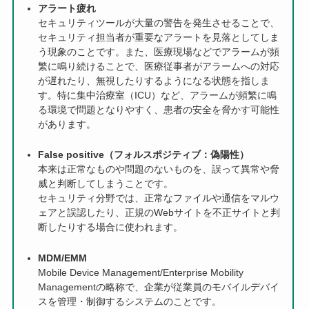
アラート疲れ
セキュリティツールが大量の警告を発生させることで、
セキュリティ担当者が重要なアラートを見落としてしま
う現象のことです。また、医療現場などでアラームが頻
繁に鳴り続けることで、医療従事者がアラームへの対応
が遅れたり、無視したりするようになる状態を指しま
す。特に集中治療室（ICU）など、アラームが頻繁に鳴
る環境で問題となりやすく、患者の安全を脅かす可能性
があります。
False positive（フォルスポジティブ：偽陽性）
本来は正常なものや問題のないものを、誤って異常や脅
威と判断してしまうことです。
セキュリティ分野では、正常なファイルや通信をマルウ
ェアと誤認したり、正規のWebサイトを不正サイトと判
断したりする場合に使われます。
MDM/EMM
Mobile Device Management/Enterprise Mobility
Managementの略称で、企業が従業員のモバイルデバイ
スを管理・制御するシステムのことです。