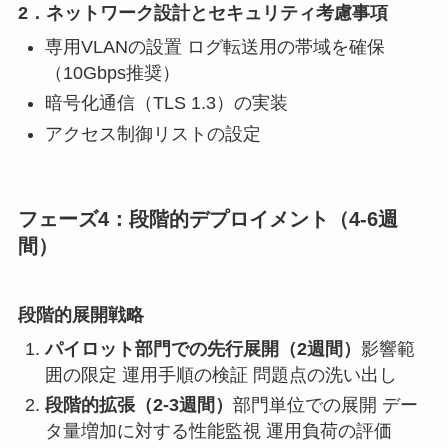
2．ネットワーク設計とセキュリティ考慮事項
専用VLANの設置 ログ転送用の帯域を確保
（10Gbps推奨）
暗号化通信（TLS 1.3）の実装
アクセス制御リストの設定
フェーズ4：段階的デプロイメント（4-6週
間）
段階的展開戦略
パイロット部門での先行展開（2週間）
影響範
囲の限定 運用手順の検証 問題点の洗い出し
段階的拡張（2-3週間）
部門単位での展開 デー
タ量増加に対する性能監視 運用負荷の評価