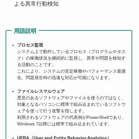
よる異常行動検知
用語説明
プロセス監視
システム上で動作しているプロセス（プログラムやタス
ク）の稼働状況を継続的に監視し、異常や問題を検知す
る活動のことです。
これにより、システムの安定稼働やパフォーマンス最適
化、問題発生時の迅速な対応が可能になります。
ファイルレスマルウェア
悪意のあるソフトウェアやファイルを使うのではなく、
対象となるパソコンに標準で組み込まれているソフトウ
ェアを使って行う攻撃を指します。
利用されるソフトウェアの代表例がPowerShellであり、
Windows 7以降には標準で組み込まれています。
UEBA（User and Entity Behavior Analytics）