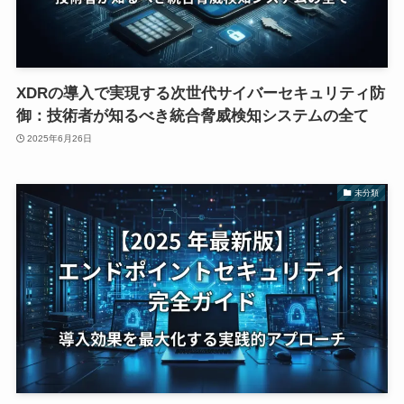
XDRの導入で実現する次世代サイバーセキュリティ防
御：技術者が知るべき統合脅威検知システムの全て
2025年6月26日
未分類