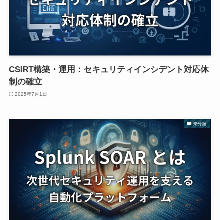
CSIRT構築・運用：セキュリティインシデント対応体
制の確立
2025年7月1日
未分類