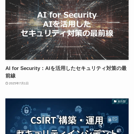
AI for Security：AIを活用したセキュリティ対策の最
前線
2025年7月1日
未分類