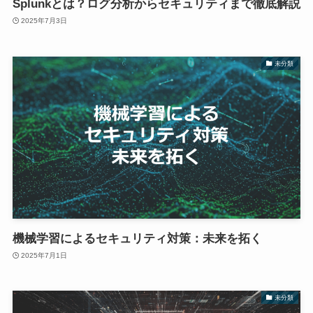
Splunkとは？ログ分析からセキュリティまで徹底解説
2025年7月3日
未分類
機械学習によるセキュリティ対策：未来を拓く
2025年7月1日
未分類