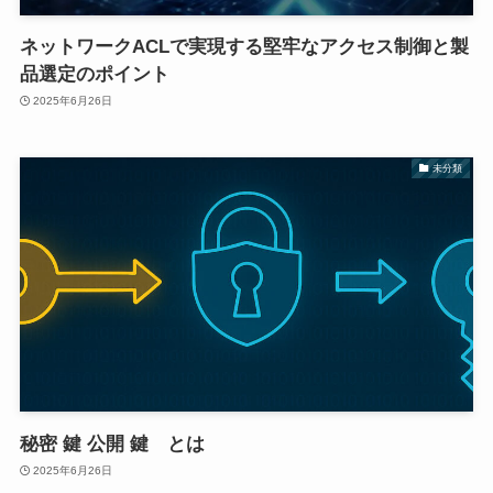
ネットワークACLで実現する堅牢なアクセス制御と製
品選定のポイント
2025年6月26日
未分類
秘密 鍵 公開 鍵 とは
2025年6月26日