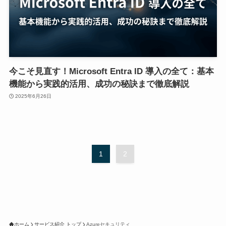
今こそ見直す！Microsoft Entra ID 導入の全て：基本
機能から実践的活用、成功の秘訣まで徹底解説
2025年6月26日
1
2
ホーム
サービス紹介 トップ
Azureセキュリティ