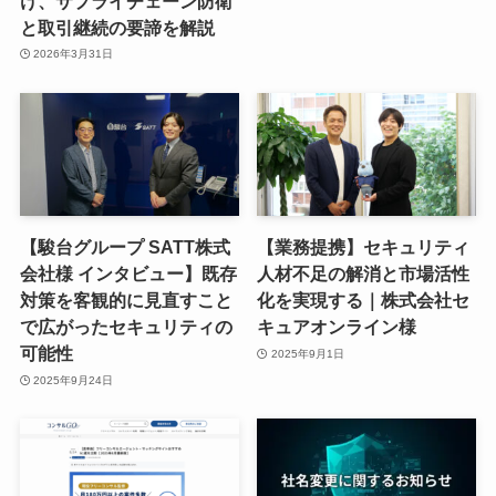
け、サプライチェーン防衛
と取引継続の要諦を解説
2026年3月31日
【駿台グループ SATT株式
【業務提携】セキュリティ
会社様 インタビュー】既存
人材不足の解消と市場活性
対策を客観的に見直すこと
化を実現する｜株式会社セ
で広がったセキュリティの
キュアオンライン様
可能性
2025年9月1日
2025年9月24日