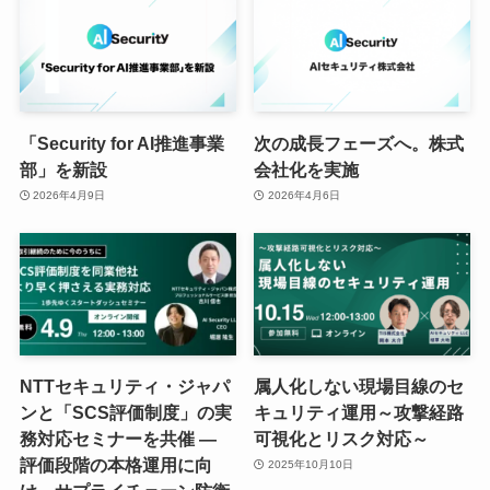
「Security for AI推進事業
次の成長フェーズへ。株式
部」を新設
会社化を実施
2026年4月9日
2026年4月6日
NTTセキュリティ・ジャパ
属人化しない現場目線のセ
ンと「SCS評価制度」の実
キュリティ運用～攻撃経路
務対応セミナーを共催 ―
可視化とリスク対応～
評価段階の本格運用に向
2025年10月10日