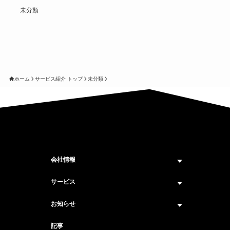
未分類
ホーム
サービス紹介 トップ
未分類
会社情報
企業情報トップ
サービス
ビジョン・ミッション
サービス紹介 トップ
お知らせ
会社概要
セキュリティコンサルティング
ニュース トップ
記事