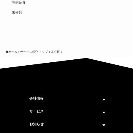
事例紹介
未分類
ホーム
サービス紹介 トップ
未分類
会社情報
企業情報トップ
サービス
ビジョン・ミッション
サービス紹介 トップ
お知らせ
会社概要
セキュリティコンサルティング