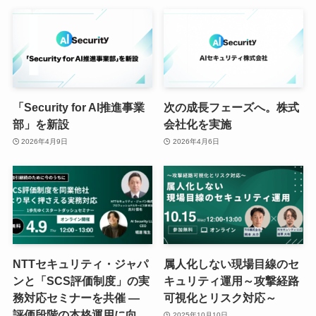
「Security for AI推進事業
次の成長フェーズへ。株式
部」を新設
会社化を実施
2026年4月9日
2026年4月6日
NTTセキュリティ・ジャパ
属人化しない現場目線のセ
ンと「SCS評価制度」の実
キュリティ運用～攻撃経路
務対応セミナーを共催 ―
可視化とリスク対応～
評価段階の本格運用に向
2025年10月10日