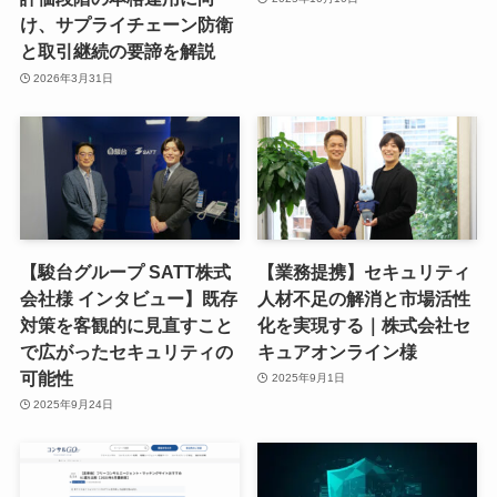
け、サプライチェーン防衛
と取引継続の要諦を解説
2026年3月31日
【駿台グループ SATT株式
【業務提携】セキュリティ
会社様 インタビュー】既存
人材不足の解消と市場活性
対策を客観的に見直すこと
化を実現する｜株式会社セ
で広がったセキュリティの
キュアオンライン様
可能性
2025年9月1日
2025年9月24日