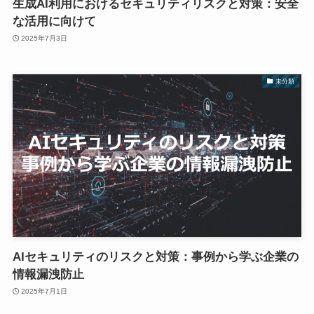
生成AI利用におけるセキュリティリスクと対策：安全
な活用に向けて
2025年7月3日
未分類
AIセキュリティのリスクと対策：事例から学ぶ企業の
情報漏洩防止
2025年7月1日